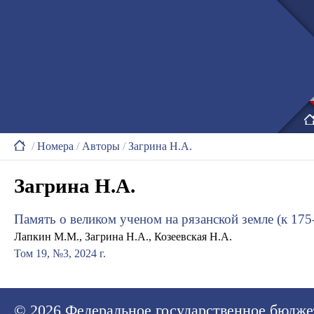
/
Номера
/
Авторы
/
Загрина Н.А.
Загрина Н.А.
Память о великом ученом на рязанской земле (к 17
Лапкин М.М., Загрина Н.А., Козеевская Н.А.
Том 19, №3, 2024 г.
© 2026
Федеральное государственное бюдже