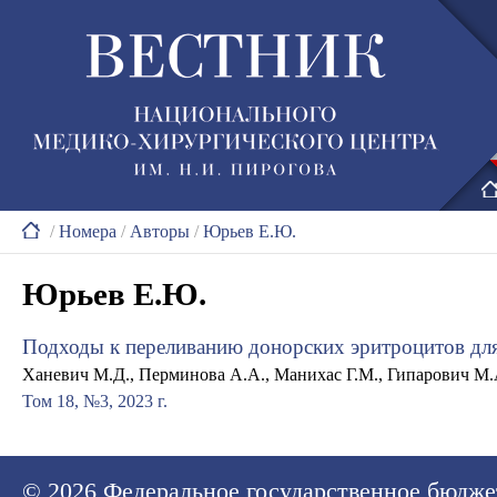
/
Номера
/
Авторы
/
Юрьев Е.Ю.
Юрьев Е.Ю.
Подходы к переливанию донорских эритроцитов дл
Ханевич М.Д., Перминова А.А., Манихас Г.М., Гипарович М.
Том 18, №3, 2023 г.
© 2026
Федеральное государственное бюдже