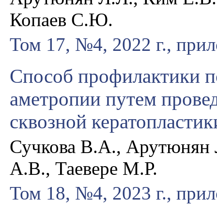
Копаев С.Ю.
Том 17, №4, 2022 г., при
Способ профилактики 
аметропии путем прове
сквозной кератопластик
Сучкова В.А., Арутюнян 
А.В., Таевере М.Р.
Том 18, №4, 2023 г., при