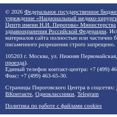
© 2026
Федеральное государственное бюдже
учреждение «Национальный медико-хирург
Центр имени Н.И. Пирогова» Министерства
здравоохранения Российской Федерации
. И
материалов сайта полностью или частично б
письменного разрешения строго запрещено.
105203 г. Москва, ул. Нижняя Первомайская, 
проезда
).
Единый телефон контакт-центра:
+7 (499) 4
Факс: +7 (499) 463-65-30.
Страницы Пироговского Центра в соцсетях:
ВКонтакте
,
Одноклассники
,
Telegram
Политика по работе с файлами cookies