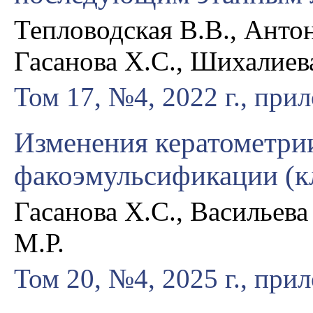
Тепловодская В.В., Антон
Гасанова Х.С., Шихалиев
Том 17, №4, 2022 г., при
Изменения кератометри
факоэмульсификации (к
Гасанова Х.С., Васильева
М.Р.
Том 20, №4, 2025 г., при