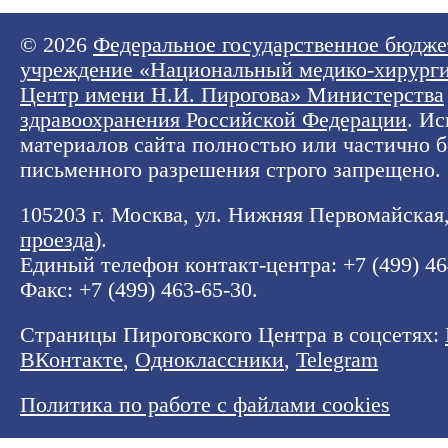
© 2026
Федеральное государственное бюдже
учреждение «Национальный медико-хирург
Центр имени Н.И. Пирогова» Министерства
здравоохранения Российской Федерации
. И
материалов сайта полностью или частично б
письменного разрешения строго запрещено.
105203 г. Москва, ул. Нижняя Первомайская, 
проезда
).
Единый телефон контакт-центра:
+7 (499) 4
Факс: +7 (499) 463-65-30.
Страницы Пироговского Центра в соцсетях:
ВКонтакте
,
Одноклассники
,
Telegram
Политика по работе с файлами cookies