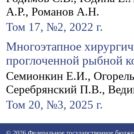
А.Р., Романов А.Н.
Том 17, №2, 2022 г.
Многоэтапное хирургиче
проглоченной рыбной к
Семионкин Е.И., Огорель
Серебрянский П.В., Веди
Том 20, №3, 2025 г.
© 2026
Федеральное государственное бюдже