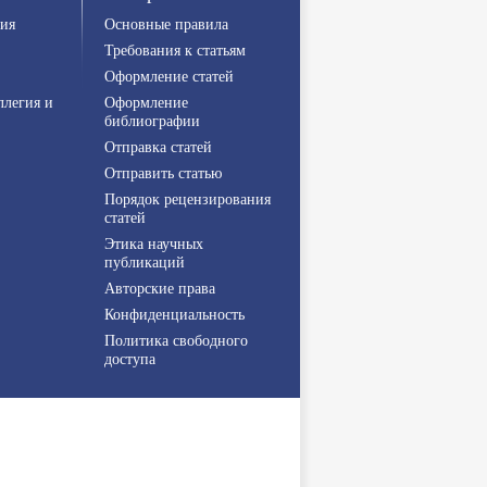
ия
Основные правила
Требования к статьям
Оформление статей
ллегия и
Оформление
библиографии
Отправка статей
Отправить статью
Порядок рецензирования
статей
Этика научных
публикаций
Авторские права
Конфиденциальность
Политика свободного
доступа