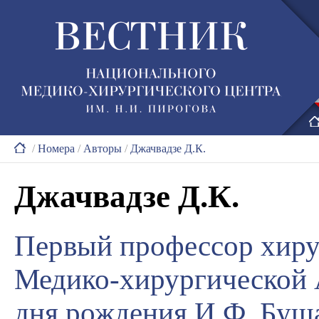
/
Номера
/
Авторы
/
Джачвадзе Д.К.
Джачвадзе Д.К.
Первый профессор хиру
Медико-хирургической 
дня рождения И.Ф. Буш