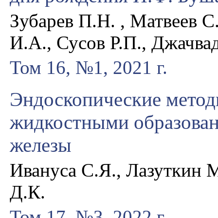
Зубарев П.Н. , Матвеев С
И.А., Сусов Р.П., Джачва
Том 16, №1, 2021 г.
Эндоскопические метод
жидкостными образова
железы
Ивануса С.Я., Лазуткин 
Д.К.
Том 17, №3, 2022 г.