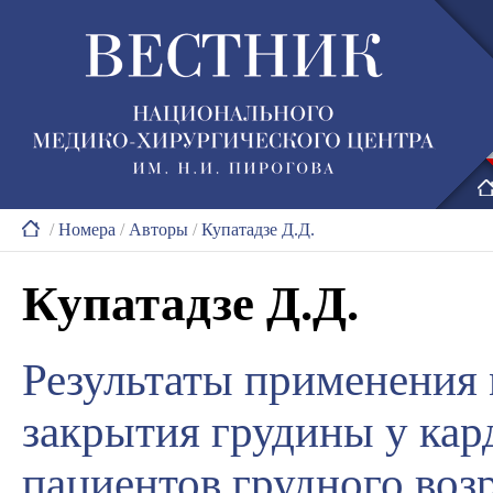
/
Номера
/
Авторы
/
Купатадзе Д.Д.
Купатадзе Д.Д.
Результаты применения
закрытия грудины у ка
пациентов грудного воз