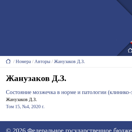
/
Номера
/
Авторы
/
Жанузаков Д.З.
Жанузаков Д.З.
Состояние мозжечка в норме и патологии (клинико
Жанузаков Д.З.
Том 15, №4, 2020 г.
© 2026
Федеральное государственное бюдже