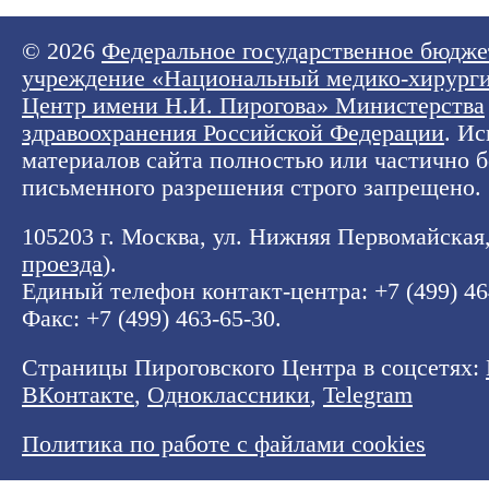
© 2026
Федеральное государственное бюдже
учреждение «Национальный медико-хирург
Центр имени Н.И. Пирогова» Министерства
здравоохранения Российской Федерации
. И
материалов сайта полностью или частично б
письменного разрешения строго запрещено.
105203 г. Москва, ул. Нижняя Первомайская, 
проезда
).
Единый телефон контакт-центра:
+7 (499) 4
Факс: +7 (499) 463-65-30.
Страницы Пироговского Центра в соцсетях:
ВКонтакте
,
Одноклассники
,
Telegram
Политика по работе с файлами cookies