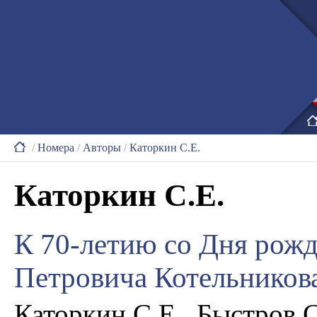
/
Номера
/
Авторы
/
Каторкин С.Е.
Каторкин С.Е.
К 70-летию со Дня рожд
Петровича Котельников
Каторкин С.Е., Быстров 