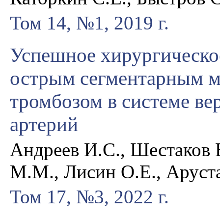
Том 14, №1, 2019 г.
Успешное хирургическое
острым сегментарным 
тромбозом в системе в
артерий
Андреев И.С., Шестаков Е
М.М., Лисин О.Е., Аруст
Том 17, №3, 2022 г.