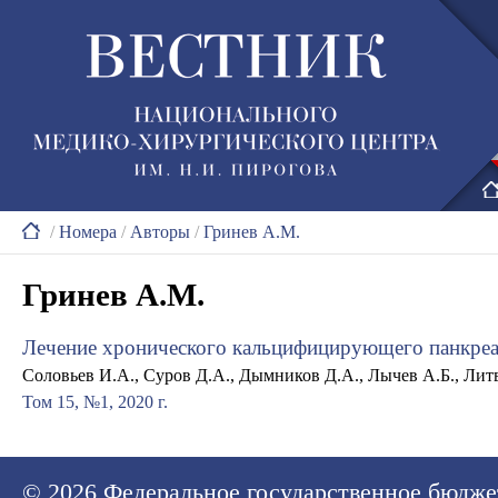
/
Номера
/
Авторы
/
Гринев А.М.
Гринев А.М.
Лечение хронического кальцифицирующего панкреат
Соловьев И.А., Суров Д.А., Дымников Д.А., Лычев А.Б., Лит
Том 15, №1, 2020 г.
© 2026
Федеральное государственное бюдже