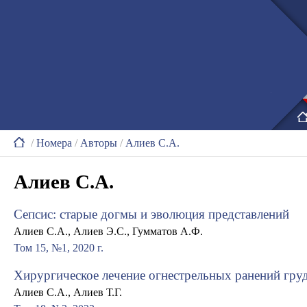
/
Номера
/
Авторы
/
Алиев С.А.
Алиев С.А.
Сепсис: старые догмы и эволюция представлений
Алиев С.А., Алиев Э.С., Гумматов А.Ф.
Том 15, №1, 2020 г.
Хирургическое лечение огнестрельных ранений гру
Алиев С.А., Алиев Т.Г.