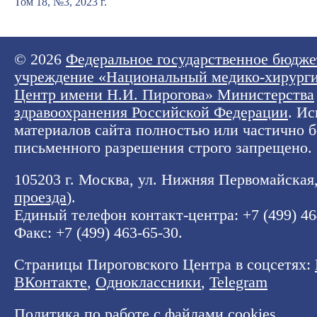
Том 18, №3, 2023 г.
© 2026
Федеральное государственное бюдже
учреждение «Национальный медико-хирург
Центр имени Н.И. Пирогова» Министерства
здравоохранения Российской Федерации
. И
материалов сайта полностью или частично б
письменного разрешения строго запрещено.
105203 г. Москва, ул. Нижняя Первомайская, 
проезда
).
Единый телефон контакт-центра:
+7 (499) 4
Факс: +7 (499) 463-65-30.
Страницы Пироговского Центра в соцсетях:
ВКонтакте
,
Одноклассники
,
Telegram
Политика по работе с файлами cookies