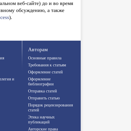
альном веб-сайте) до и во время
ивному обсуждению, а также
cess
).
Авторам
ия
Основные правила
Требования к статьям
Оформление статей
ллегия и
Оформление
библиографии
Отправка статей
Отправить статью
Порядок рецензирования
статей
Этика научных
публикаций
Авторские права