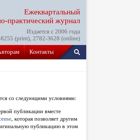
Ежеквартальный
но-практический
журнал
Издается с 2006 года
255 (print), 2782-3628 (online)
Авторам
Контакты
тся со следующими условиями:
ервой публикации вместе
cense
, которая позволяет другим
оригинальную публикацию в этом