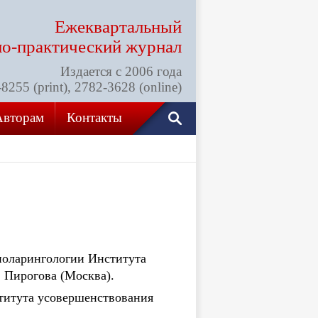
Ежеквартальный
но-практический
журнал
Издается с 2006 года
255 (print), 2782-3628 (online)
Авторам
Контакты
ноларингологии Института
 Пирогова (Москва).
ститута усовершенствования