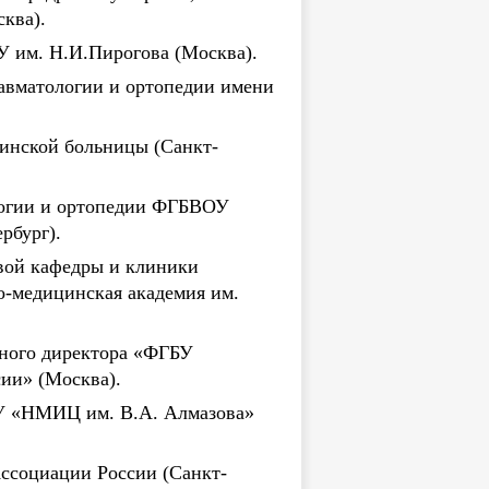
ква).
У им. Н.И.Пирогова (Москва).
авматологии и ортопедии имени
инской больницы (Санкт-
логии и ортопедии ФГБВОУ
рбург).
рвой кафедры и клиники
-медицинская академия им.
ьного директора «ФГБУ
ии» (Москва).
БУ «НМИЦ им. В.А. Алмазова»
Ассоциации России (Санкт-