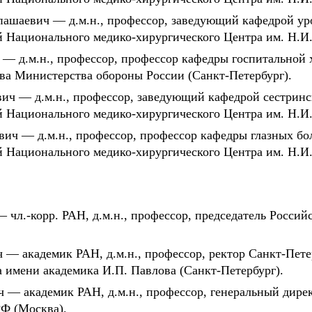
ашаевич — д.м.н., профессор, заведующий кафедрой ур
 Национального медико-хирургического Центра им. Н.И.
 — д.м.н., профессор, профессор кафедры госпитальной
ва Министерства обороны России (Санкт-Петербург).
ч — д.м.н., профессор, заведующий кафедрой сестринс
 Национального медико-хирургического Центра им. Н.И.
 — д.м.н., профессор, профессор кафедры глазных бо
 Национального медико-хирургического Центра им. Н.И.
чл.-корр. РАН, д.м.н., профессор, председатель Россий
 — академик РАН, д.м.н., профессор, ректор Санкт-Пете
 имени академика И.П. Павлова (Санкт-Петербург).
ч — академик РАН, д.м.н., профессор, генеральный ди
Ф (Москва).