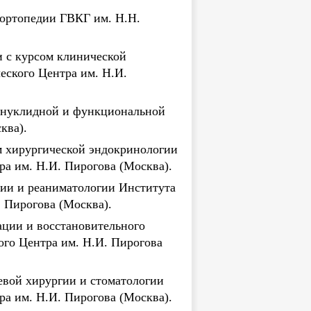
 ортопедии ГВКГ им. Н.Н.
и с курсом клинической
еского Центра им. Н.И.
ионуклидной и функциональной
ква).
м хирургической эндокринологии
а им. Н.И. Пирогова (Москва).
гии и реаниматологии Института
 Пирогова (Москва).
ции и восстановительного
ого Центра им. Н.И. Пирогова
евой хирургии и стоматологии
а им. Н.И. Пирогова (Москва).