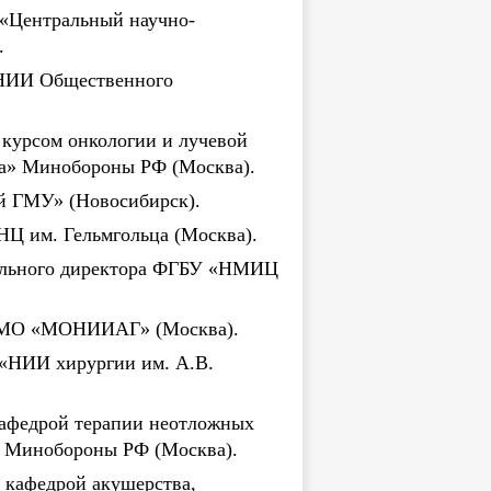
 «Центральный научно-
.
а НИИ Общественного
 курсом онкологии и лучевой
а» Минобороны РФ (Москва).
й ГМУ» (Новосибирск).
Ц им. Гельмгольца (Москва).
ерального директора ФГБУ «НМИЦ
УЗ МО «МОНИИАГ» (Москва).
 «НИИ хирургии им. А.В.
кафедрой терапии неотложных
 Минобороны РФ (Москва).
 кафедрой акушерства,