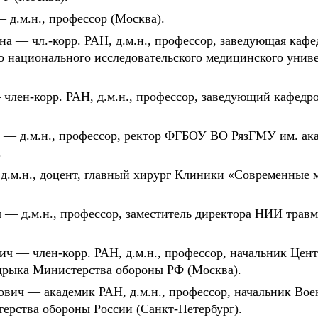
 д.м.н., профессор (Москва).
на — чл.-корр. РАН, д.м.н., профессор, заведующая ка
 национального исследовательского медицинского униве
член-корр. РАН, д.м.н., профессор, заведующий кафедр
 — д.м.н., профессор, ректор ФГБОУ ВО РязГМУ им. ак
.
д.м.н., доцент, главный хирург Клиники «Современные 
 д.м.н., профессор, заместитель директора НИИ травма
ч — член-корр. РАН, д.м.н., профессор, начальник Цен
дрыка Министерства обороны РФ (Москва).
вич — академик РАН, д.м.н., профессор, начальник Во
ерства обороны России (Санкт-Петербург).