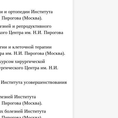
ии и ортопедии Института
 Пирогова (Москва).
езней и репродуктивного
ого Центра им. Н.И. Пирогова
гии и клеточной терапии
а им. Н.И. Пирогова (Москва).
курсом хирургической
ргического Центра им. Н.И.
и Института усовершенствования
лезней Института
 Пирогова (Москва).
ых болезней Института
 Пирогова (Москва).