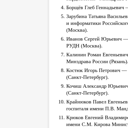
Борщёв Глеб Геннадьевич —
Зарубина Татьяна Васильев
и информатики Российского
(Москва).
Иванов Сергей Юрьевич — 
РУДН (Москва).
Калинин Роман Евгеньевич
Минздрава России (Рязань)
Костюк Игорь Петрович — 
(Санкт-Петербург).
Кочиш Александр Юрьевич —
(Санкт-Петербург).
Крайнюков Павел Евгеньеви
госпиталя имени П.В. Ман
Крюков Евгений Владимиро
имени С.М. Кирова Минист