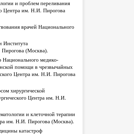
логии и проблем переливания
о Центра им. Н.И. Пирогова
твования врачей Национального
и Института
 Пирогова (Москва).
р Национального медико-
инской помощи в чрезвычайных
ского Центра им. Н.И. Пирогова
рсом хирургической
ргического Центра им. Н.И.
матологии и клеточной терапии
а им. Н.И. Пирогова (Москва).
едицины катастроф