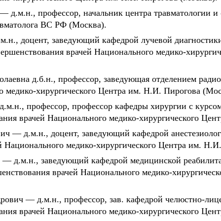
 д.м.н., профессор, начальник центра травматологии и
авматолога ВС РФ (Москва).
.н., доцент, заведующий кафедрой лучевой диагностик
вершенствования врачей Национального медико-хирургич
олаевна д.б.н., профессор, заведующая отделением рад
 медико-хирургического Центра им. Н.И. Пирогова (Мос
.м.н., профессор, профессор кафедры хирургии с курсо
ния врачей Национального медико-хирургического Центр
ич — д.м.н., доцент, заведующий кафедрой анестезиоло
 Национального медико-хирургического Центра им. Н.И.
— д.м.н., заведующий кафедрой медицинской реабилита
енствования врачей Национального медико-хирургическ
ович — д.м.н., профессор, зав. кафедрой челюстно-лиц
ния врачей Национального медико-хирургического Центр