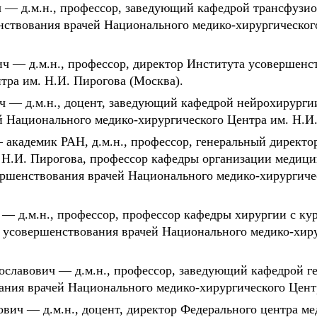
 — д.м.н., профессор, заведующий кафедрой трансфузио
нствования врачей Национального медико-хирургическог
ч — д.м.н., профессор, директор Института усовершенс
тра им. Н.И. Пирогова (Москва).
ч — д.м.н., доцент, заведующий кафедрой нейрохирурги
 Национального медико-хирургического Центра им. Н.И.
академик РАН, д.м.н., профессор, генеральный директо
. Н.И. Пирогова, профессор кафедры организации медиц
ершенствования врачей Национального медико-хирургиче
— д.м.н., профессор, профессор кафедры хирургии с ку
 усовершенствования врачей Национального медико-хиру
славович — д.м.н., профессор, заведующий кафедрой ге
ния врачей Национального медико-хирургического Центр
вич — д.м.н., доцент, директор Федерального центра м