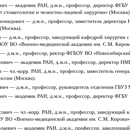
вич — академик РАН, д.м.н., профессор, директор ФГБУ
т стоматологии и челюстно-лицевой хирургии» (Москва)
еонидович — д.м.н., профессор, заместитель директор
(Москва).
 — д.м.н., профессор, заведующий кафедрой хирургии с
ВОУ ВО «Военно-медицинской академии им. С.М. Киров
— д.м.н., профессор, ректор ФГБОУ ВО «Новосибирски
ович — академик РАН, д.м.н., профессор, директор НМН
 — чл.-корр. РАН, д.м.н., профессор, заместитель ген
оссии (Москва).
вич — д.м.н., профессор, руководитель отделения ГБ
ч — академик РАН, д.м.н., профессор, директор ФГБУ
ович — чл.-корр. РАН, д.м.н., профессор, заведующий 
У ВО «Военно-медицинской академии им. С.М. Кирова»
лаевич — академик РАН, д.м.н., профессор, заведующий