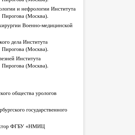
ологии и нефрологии Института
 Пирогова (Москва).
 хирургии Военно-медицинской
кого дела Института
 Пирогова (Москва).
лезней Института
 Пирогова (Москва).
ского общества урологов
рбургского государственного
ректор ФГБУ «НМИЦ