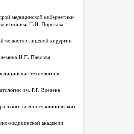
федрой медицинской кибернетики
рситета им. Н.И. Пирогова
ой челюстно-лицевой хирургии
адемика И.П. Павлова
медицинские технологии»
тологии им. Р.Р. Вредена
трального военного клинического
енно-медицинской академии