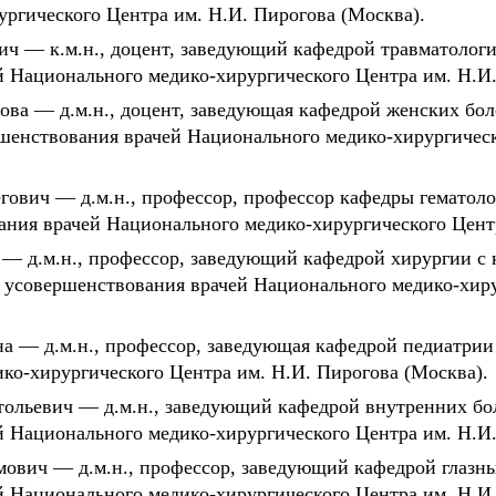
ргического Центра им. Н.И. Пирогова (Москва).
ч — к.м.н., доцент, заведующий кафедрой травматолог
 Национального медико-хирургического Центра им. Н.И.
ва — д.м.н., доцент, заведующая кафедрой женских бол
шенствования врачей Национального медико-хирургическ
ович — д.м.н., профессор, профессор кафедры гематоло
ния врачей Национального медико-хирургического Центр
 д.м.н., профессор, заведующий кафедрой хирургии с 
 усовершенствования врачей Национального медико-хиру
на — д.м.н., профессор, заведующая кафедрой педиатри
ко-хирургического Центра им. Н.И. Пирогова (Москва).
тольевич — д.м.н., заведующий кафедрой внутренних бо
 Национального медико-хирургического Центра им. Н.И.
ович — д.м.н., профессор, заведующий кафедрой глазн
 Национального медико-хирургического Центра им. Н.И.